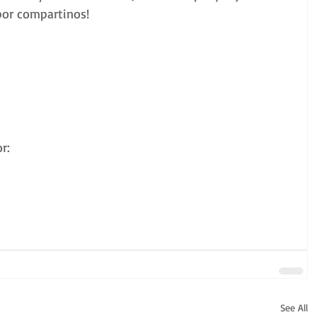
 por compartinos!
r:
See All