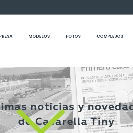
PRESA
MODELOS
FOTOS
COMPLEJOS
timas noticias y noveda
de Casarella Tiny