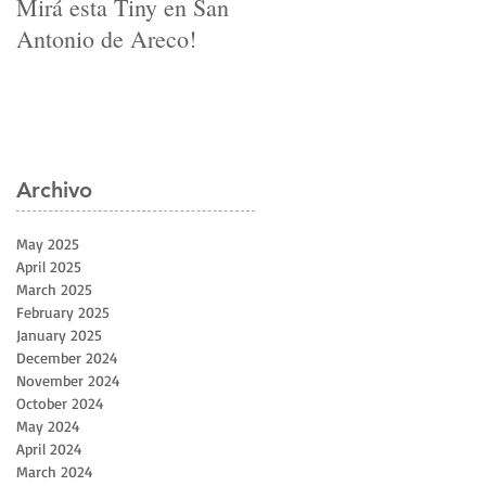
Mirá esta Tiny en San
Una Tiny Brisa se fu
Antonio de Areco!
Junín
Archivo
May 2025
April 2025
March 2025
February 2025
January 2025
December 2024
November 2024
October 2024
May 2024
April 2024
March 2024