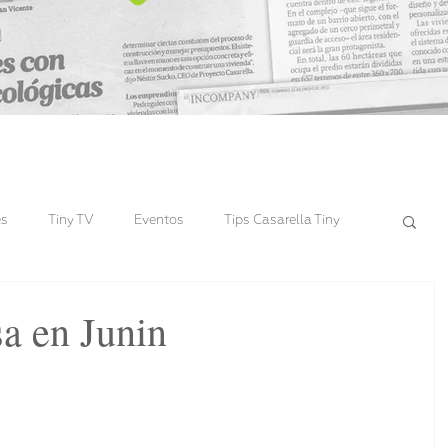
es
Tiny TV
Eventos
Tips Casarella Tiny
sa en Junin