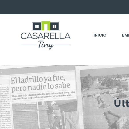
INICIO
EM
Úl