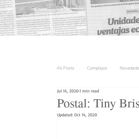
All Posts
Complejos
Novedad
Jul 14, 2020
1 min read
Tinys Entregadas
Postal: Tiny Bri
Updated:
Oct 14, 2020