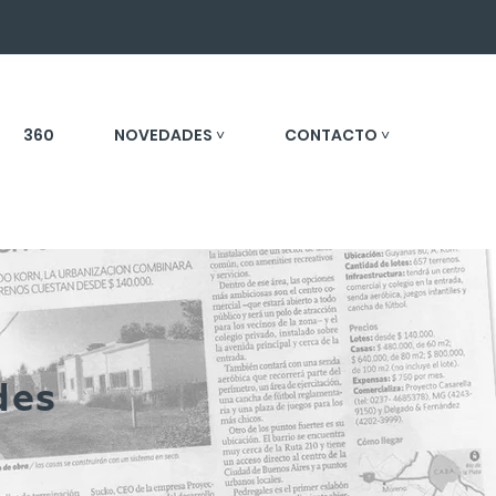
360
NOVEDADES ˅
CONTACTO ˅
des