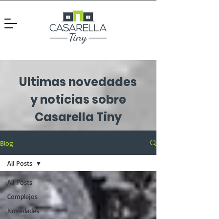
Ultimas novedades
y noticias sobre
Casarella Tiny
Blog
All Posts
All Posts
Complejos
Novedades