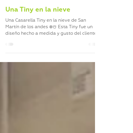
Jul 2, 2020
Una Tiny en la nieve
Una Casarella Tiny en la nieve de San
Martín de los andes ❄️☃️ Esta Tiny fue un
diseño hecho a medida y gusto del cliente.
Es de 7 metros de