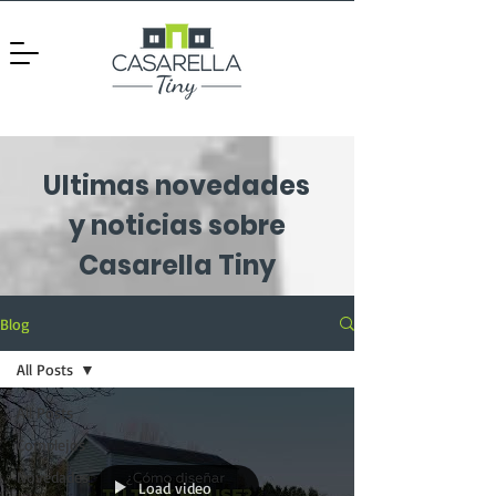
Ultimas novedades
y noticias sobre
Casarella Tiny
Blog
All Posts
All Posts
Complejos
Novedades
Load video