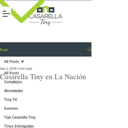
Post
All Posts
Sep 2, 2019
1 min read
All Posts
Casarella Tiny en La Nación
Complejos
Novedades
Tiny TV
Eventos
Tips Casarella Tiny
Tinys Entregadas