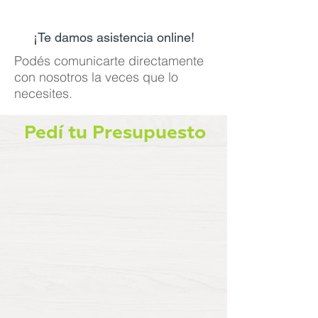
¡Te damos asistencia on
line!
Podés comunicarte directamente
con nosotros
​la veces que lo
necesites.
Pedí
tu Presupuesto