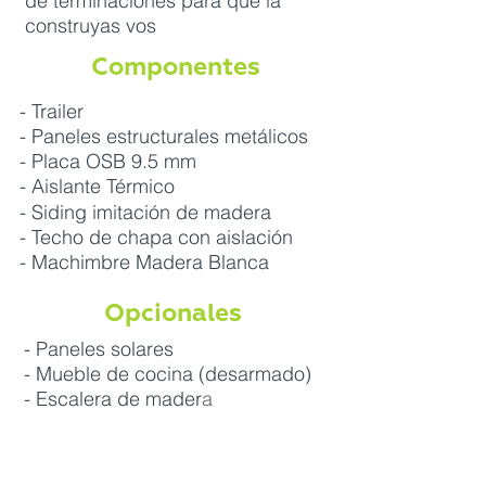
de terminaciones para que la
construyas vos
Componentes
- Trailer
- Paneles estructurales metálicos
- Placa OSB 9.5 mm
- Aislante Térmico
- Siding imitación de madera
- Techo de chapa con aislación
- Machimbre Madera Blanca
Opcionales
- Paneles solares
- Mueble de cocina (desarmado)
- Escalera de mader
a